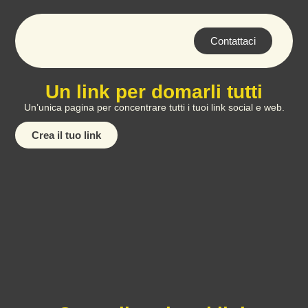
Contattaci
Un link per domarli tutti
Un’unica pagina per concentrare tutti i tuoi link social e web.
Crea il tuo link